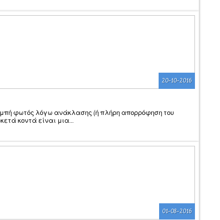
20-10-2016
πομπή φωτός λόγω ανάκλασης (ή πλήρη απορρόφηση του
κετά κοντά είναι μια...
01-08-2016