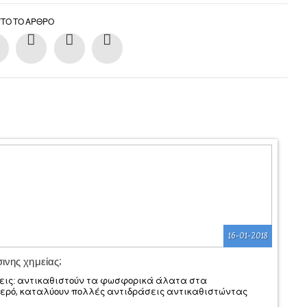
ΥΤΌ ΤΟ ΆΡΘΡΟ
16-01-2018
ινης χημείας;
όσεις: αντικαθιστούν τα φωσφορικά άλατα στα
ερό, καταλύουν πολλές αντιδράσεις αντικαθιστώντας