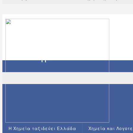
Η Χημεία ταξιδεύει Ελλάδα
Χημεία και Λογοτ