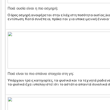
Ποιά ουσία είναι η πιο οσμηρή;
Ο όρος οσμηρή αναφέρεται στην ελάχιστη ποσότητα ουσίας (κα
εντύπωση. Κατά συνέπεια, πρόκειται για υποκειμενική έννοια 
Ποιό είναι το πιο σπάνιο στοιχείο στη γη;
Υπάρχουν τρεις κατηγορίες, τα φυσικά και τα τεχνητά ραδιεν
τα φυσικά έχει υπολογιστεί ότι το αστάτιο απαντά συνολικά σε 