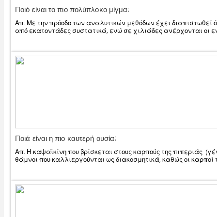
Ποιό είναι το πιο πολύπλοκο μίγμα;
Απ. Με την πρόοδο των αναλυτικών μεθόδων έχει διαπιστωθεί
από εκατοντάδες συστατικά, ενώ σε χιλιάδες ανέρχονται οι εν
Ποιά είναι η πιο καυτερή ουσία;
Απ. Η καψαϊκίνη που βρίσκεται στους καρπούς της πιπεριάς (γέν
θάμνοι που καλλιεργούνται ως διακοσμητικά, καθώς οι καρποί τ