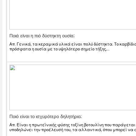
Ποιά είναι η πιό δύστηκτη ουσία;
Απ. Γενικά, τα κεραμικά υλικά είναι πολύ δύστηκτα. Το καρβίδι
πρόσφατα η ουσία με το υψηλότερο σημείο τήξης,...
Ποιό είναι το ισχυρότερο δηλητήριο;
Απ. Είναι η πρωτεϊνικής φύσης τοξίνη βοτουλίνη που παράγεται α
υποδηλώνει την προέλευσή του, τα αλλαντικά, όπου μπορεί να 