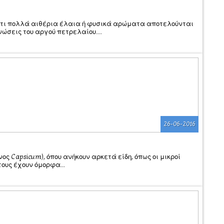
 ότι πολλά αιθέρια έλαια ή φυσικά αρώματα αποτελούνται
ώσεις του αργού πετρελαίου....
26-06-2016
ος Capsicum), όπου ανήκουν αρκετά είδη, όπως οι μικροί
ους έχουν όμορφα...