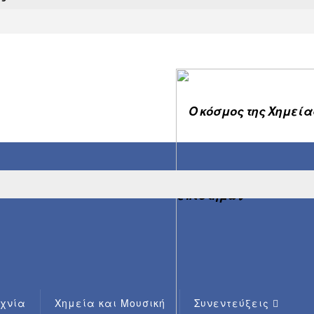
εχνία
Χημεία και Μουσική
Συνεντεύξεις