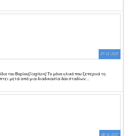
07-12-2017
ρβίδιο του Βορίου[/caption] Το μόνο υλικό που ξεπερνά τη
πτει μετά από μια διαδικασία δύο σταδίων:...
08-11-2017