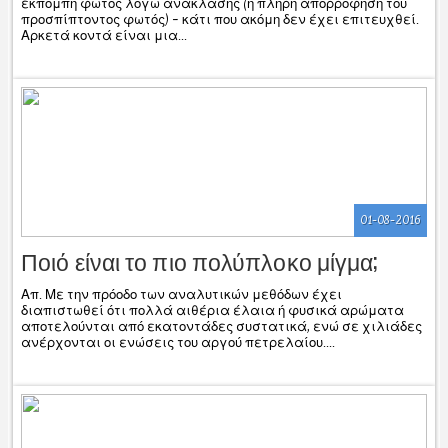
εκπομπή φωτός λόγω ανάκλασης (ή πλήρη απορρόφηση του
προσπίπτοντος φωτός) – κάτι που ακόμη δεν έχει επιτευχθεί.
Αρκετά κοντά είναι μια...
01-08-2016
Ποιό είναι το πιο πολύπλοκο μίγμα;
Απ. Με την πρόοδο των αναλυτικών μεθόδων έχει
διαπιστωθεί ότι πολλά αιθέρια έλαια ή φυσικά αρώματα
αποτελούνται από εκατοντάδες συστατικά, ενώ σε χιλιάδες
ανέρχονται οι ενώσεις του αργού πετρελαίου....