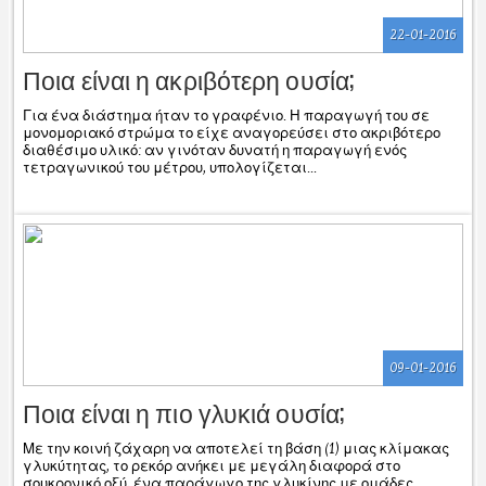
22-01-2016
Ποια είναι η ακριβότερη ουσία;
Για ένα διάστημα ήταν το γραφένιο. Η παραγωγή του σε
μονομοριακό στρώμα το είχε αναγορεύσει στο ακριβότερο
διαθέσιμο υλικό: αν γινόταν δυνατή η παραγωγή ενός
τετραγωνικού του μέτρου, υπολογίζεται...
09-01-2016
Ποια είναι η πιο γλυκιά ουσία;
Με την κοινή ζάχαρη να αποτελεί τη βάση (1) μιας κλίμακας
γλυκύτητας, το ρεκόρ ανήκει με μεγάλη διαφορά στο
σουκρονικό οξύ, ένα παράγωγο της γλυκίνης με ομάδες