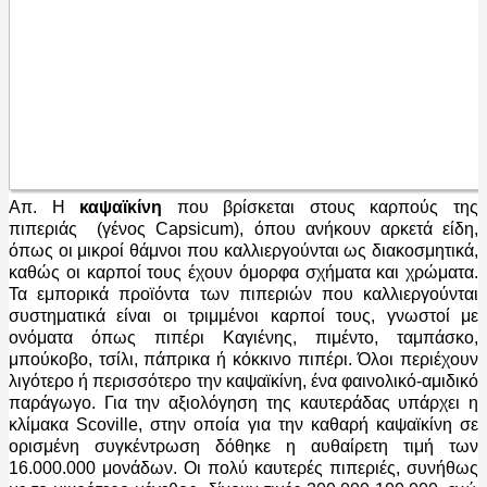
Απ. Η
καψαϊκίνη
που βρίσκεται στους καρπούς της
πιπεριάς (γένος Capsicum), όπου ανήκουν αρκετά είδη,
όπως οι μικροί θάμνοι που καλλιεργούνται ως διακοσμητικά,
καθώς οι καρποί τους έχουν όμορφα σχήματα και χρώματα.
Τα εμπορικά προϊόντα των πιπεριών που καλλιεργούνται
συστηματικά είναι οι τριμμένοι καρποί τους, γνωστοί με
ονόματα όπως πιπέρι Καγιένης, πιμέντο, ταμπάσκο,
μπούκοβο, τσίλι, πάπρικα ή κόκκινο πιπέρι. Όλοι περιέχουν
λιγότερο ή περισσότερο την καψαϊκίνη, ένα φαινολικό-αμιδικό
παράγωγο. Για την αξιολόγηση της καυτεράδας υπάρχει η
κλίμακα Scoville, στην οποία για την καθαρή καψαϊκίνη σε
ορισμένη συγκέντρωση δόθηκε η αυθαίρετη τιμή των
16.000.000 μονάδων. Οι πολύ καυτερές πιπεριές, συνήθως