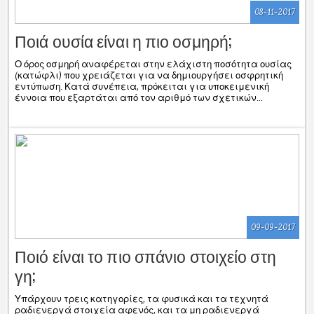
08-11-2017
Ποιά ουσία είναι η πιο οσμηρή;
Ο όρος οσμηρή αναφέρεται στην ελάχιστη ποσότητα ουσίας
(κατώφλι) που χρειάζεται για να δημιουργήσει οσφρητική
εντύπωση. Κατά συνέπεια, πρόκειται για υποκειμενική
έννοια που εξαρτάται από τον αριθμό των σχετικών...
09-09-2017
Ποιό είναι το πιο σπάνιο στοιχείο στη
γη;
Υπάρχουν τρεις κατηγορίες, τα φυσικά και τα τεχνητά
ραδιενεργά στοιχεία αφενός, και τα μη ραδιενεργά