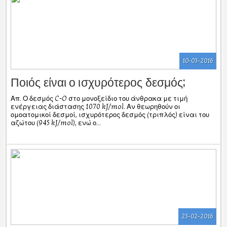
10-03-2016
Ποιός είναι ο ισχυρότερος δεσμός;
Απ. Ο δεσμός C-O στο μονοξείδιο του άνθρακα με τιμή
ενέργειας διάστασης 1070 kJ/mol. Αν θεωρηθούν οι
ομοατομικοί δεσμοί, ισχυρότερος δεσμός (τριπλός) είναι του
αζώτου (945 kJ/mol), ενώ ο...
23-02-2016