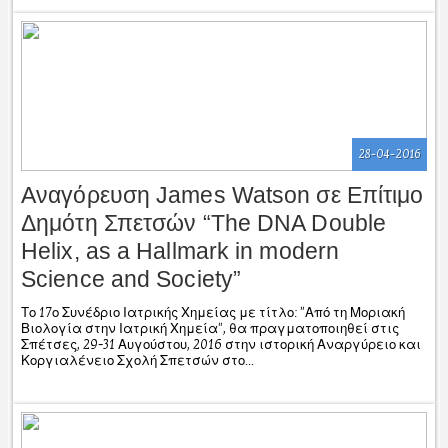
28-04-2016
Αναγόρευση James Watson σε Επίτιμο
Δημότη Σπετσών “The DNA Double
Helix, as a Hallmark in modern
Science and Society”
Το 17ο Συνέδριο Ιατρικής Χημείας με τίτλο: "Από τη Μοριακή
Βιολογία στην Ιατρική Χημεία", θα πραγματοποιηθεί στις
Σπέτσες, 29-31 Αυγούστου, 2016 στην ιστορική Αναργύρειο και
Κοργιαλένειο Σχολή Σπετσών στο...