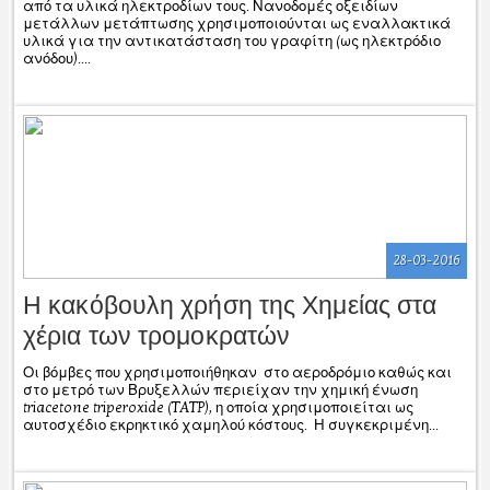
από τα υλικά ηλεκτροδίων τους. Νανοδομές οξειδίων
μετάλλων μετάπτωσης χρησιμοποιούνται ως εναλλακτικά
υλικά για την αντικατάσταση του γραφίτη (ως ηλεκτρόδιο
ανόδου)....
28-03-2016
Η κακόβουλη χρήση της Χημείας στα
χέρια των τρομοκρατών
Οι βόμβες που χρησιμοποιήθηκαν στο αεροδρόμιο καθώς και
στο μετρό των Βρυξελλών περιείχαν την χημική ένωση
triacetone triperoxide (TATP), η οποία χρησιμοποιείται ως
αυτοσχέδιο εκρηκτικό χαμηλού κόστους. Η συγκεκριμένη...