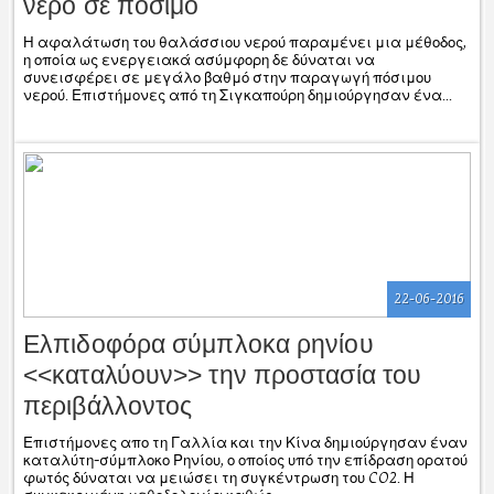
νερό σε πόσιμο
Η αφαλάτωση του θαλάσσιου νερού παραμένει μια μέθοδος,
η οποία ως ενεργειακά ασύμφορη δε δύναται να
συνεισφέρει σε μεγάλο βαθμό στην παραγωγή πόσιμου
νερού. Επιστήμονες από τη Σιγκαπούρη δημιούργησαν ένα...
22-06-2016
Ελπιδοφόρα σύμπλοκα ρηνίου
<<καταλύουν>> την προστασία του
περιβάλλοντος
Επιστήμονες απο τη Γαλλία και την Κίνα δημιούργησαν έναν
καταλύτη-σύμπλοκο Ρηνίου, ο οποίος υπό την επίδραση ορατού
φωτός δύναται να μειώσει τη συγκέντρωση του CO2. Η