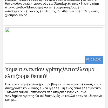
διασκεδαστικές παραστάσεις Standup Science - Η επιστήμη
στο «σανίδι»! Μπορούμε να απενοχοποίησουμε τη
«σοβαροφάνεια» της επιστήμης; Διαθέτουν οι επιστήμονες
χιούμορ; Ποιος...
09-02-2016
Χημεία εναντίον γρίπης!Αποτέλεσμα…
ελπίζουμε θετικό!
Ένα από τα μεγαλύτερα προβλήματα που αντιμετωπίζουν οι
σύγχρονες κοινωνίες είναι η έλλειψη ενός αποτελεσματικού
΄΄οπλοστασίου΄΄ απέναντι στο υπαρκτό ενδεχόμενο
πανδημίας γρίπης. Οι ιοί δυστυχώς μεταλλάσσονται διαρκώς
και με...