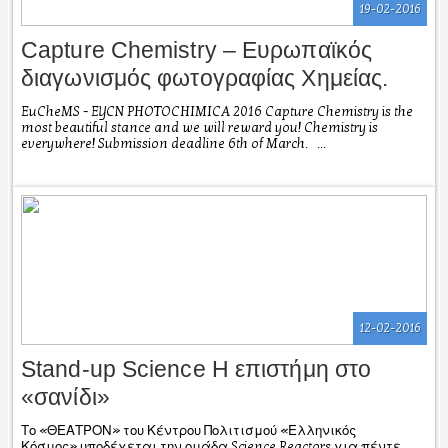
19-02-2016
Capture Chemistry – Ευρωπαϊκός
διαγωνισμός φωτογραφίας Χημείας.
EuCheMS - EYCN PHOTOCHIMICA 2016 Capture Chemistry is the
most beautiful stance and we will reward you! Chemistry is
everywhere! Submission deadline 6th of March. ...
12-02-2016
Stand-up Science Η επιστήμη στο
«σανίδι»
Το «ΘΕΑΤΡΟΝ» του Κέντρου Πολιτισμού «Ελληνικός
Κόσμος» υποδέχεται την ομάδα Science Reactors για πέντε