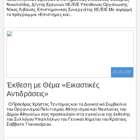
Νικολαΐδης, Δ/ντής Ερευνών ΙΙΕ/ΕΙΕ Υπεύθυνος Οργάνωσης:
Νίκος Λιβανός, Επιστημονικός Συνεργάτης ΙΙΕ/ΕΙΕ Με αφορμή
το πρόγραμμα «Επιστήμες και...
05-01-2017
Έκθεση με Θέμα «Εικαστικές
Αντιδράσεις»
Ο Πρόεδρος Χρήστος Τεντόμας και το Διοικητικό Συμβούλιο
του Οργανισμού Πολιτισμού, Αθλητισμού και Νεολαίας του
Δήμου Αθηναίων σας προσκαλούν στα εγκαίνια της έκθεσης
του Συλλόγου Υπαλλήλων του Γενικού Χημείου του Κράτους
Σάββατο 7 Ιανουάριου...