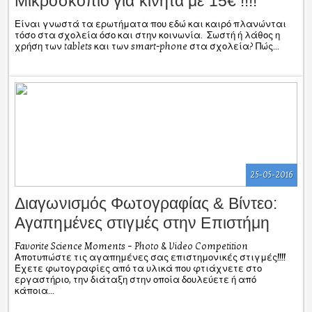
Mικροσκόπιο για κινητά με 15€ !!!!
Είναι γνωστά τα ερωτήματα που εδώ και καιρό πλανώνται
τόσο στα σχολεία όσο και στην κοινωνία. Σωστή ή λάθος η
χρήση των tablets και των smart-phone στα σχολεία? Πώς...
25-05-2016
Διαγωνισμός Φωτογραφίας & Βίντεο:
Αγαπημένες στιγμές στην Επιστήμη
Favorite Science Moments – Photo & Video Competition
Αποτυπώστε τις αγαπημένες σας επιστημονικές στιγμές!!!!
Έχετε φωτογραφίες από τα υλικά που φτιάχνετε στο
εργαστήριο, την διάταξη στην οποία δουλεύετε ή από
κάποια...