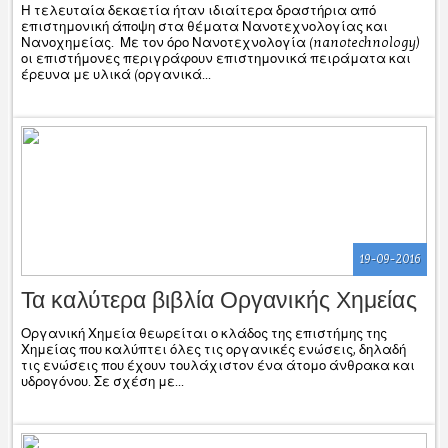
Η τελευταία δεκαετία ήταν ιδιαίτερα δραστήρια από
επιστημονική άποψη στα θέματα Νανοτεχνολογίας και
Νανοχημείας. Με τον όρο Νανοτεχνολογία (nanotechnology)
οι επιστήμονες περιγράφουν επιστημονικά πειράματα και
έρευνα με υλικά (οργανικά...
19-09-2016
Τα καλύτερα βιβλία Οργανικής Χημείας
Οργανική Χημεία θεωρείται ο κλάδος της επιστήμης της
Χημείας που καλύπτει όλες τις οργανικές ενώσεις, δηλαδή
τις ενώσεις που έχουν τουλάχιστον ένα άτομο άνθρακα και
υδρογόνου. Σε σχέση με...