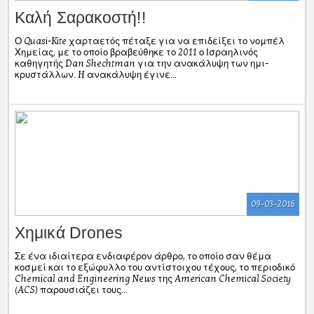
Καλή Σαρακοστή!!
Ο Quasi-Kite χαρταετός πέταξε για να επιδείξει το νομπέλ
Χημείας, με το οποίο βραβεύθηκε το 2011 ο Ισραηλινός
καθηγητής Dan Shechtman για την ανακάλυψη των ημι-
κρυστάλλων. H ανακάλυψη έγινε...
09-03-2016
Χημικά Drones
Σε ένα ιδιαίτερα ενδιαφέρον άρθρο, το οποίο σαν θέμα
κοσμεί και το εξώφυλλο του αντίστοιχου τέχους, το περιοδικό
Chemical and Engineering News της American Chemical Society
(ACS) παρουσιάζει τους...