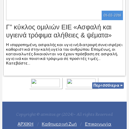
01-02-2016
Γ” κύκλος ομιλιών ΕΙΕ «Ασφαλή και
υγιεινά τρόφιμα αλήθειες & ψέματα»
Η ισορροπημένη, ασφαλής και υγιεινή διατροφή συνεισφέρει
καθοριστικά στην καλή υγεία του ανθρώπου. Επομένως, οι
καταναλωτές δικαιούνται να έχουν πρόσβαση σε ασφαλή,
υγιεινά και ποιοτικά τρόφιμα σε προσιτές τιμές...
Κατεβάστε...
Περισσότερα »
Περισσότερα »
Περισσότερα »
Περισσότερα »
Περισσότερα »
Περισσότερα »
Περισσότερα »
Περισσότερα »
Περισσότερα »
Περισσότερα »
Περισσότερα »
Περισσότερα »
Περισσότερα »
Περισσότερα »
Περισσότερα »
Περισσότερα »
Περισσότερα »
Περισσότερα »
Περισσότερα »
Περισσότερα »
Περισσότερα »
Περισσότερα »
Περισσότερα »
Περισσότερα »
Περισσότερα »
Περισσότερα »
Περισσότερα »
Περισσότερα »
Περισσότερα »
Περισσότερα »
Copyright © atmitos.gr (2024)– All rights Reserved
ΑΡΧΙΚΗ
Καθημερινή Ζωή
Επικοινωνία