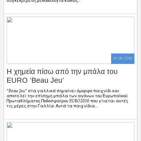
συγκεκριμένη μεθοδολογία καθώς...
19-06-2016
Η χημεία πίσω από την μπάλα του
EURO ‘Beau Jeu’
“Beau Jeu” στα γαλλικά σημαίνει όμορφο παιχνίδι και
αποτελεί την επίσημη μπάλα των αγόνων του Ευρωπαϊκού
Πρωταθλήματος Ποδοσφαίρου EURO2016 που γίνεται αυτές
τις μέρες στην Γαλλία. Αυτά τα παιχνίδια...