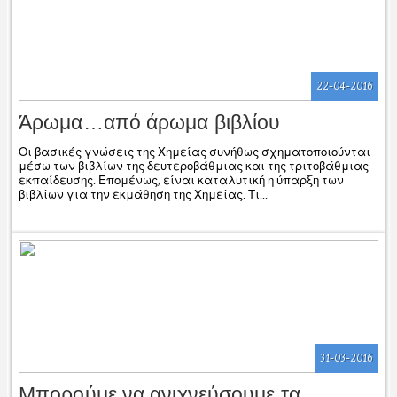
22-04-2016
Άρωμα…από άρωμα βιβλίου
Οι βασικές γνώσεις της Χημείας συνήθως σχηματοποιούνται
μέσω των βιβλίων της δευτεροβάθμιας και της τριτοβάθμιας
εκπαίδευσης. Επομένως, είναι καταλυτική η ύπαρξη των
βιβλίων για την εκμάθηση της Χημείας. Τι...
31-03-2016
Μπορούμε να ανιχνεύσουμε τα