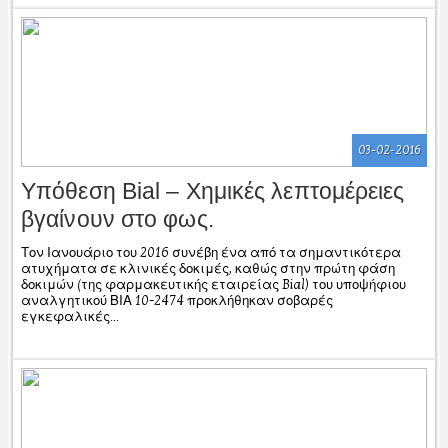
03-02-2016
Υπόθεση Bial – Χημικές λεπτομέρειες
βγαίνουν στο φως.
Τον Ιανουάριο του 2016 συνέβη ένα από τα σημαντικότερα
ατυχήματα σε κλινικές δοκιμές, καθώς στην πρώτη φάση
δοκιμών (της φαρμακευτικής εταιρείας Bial) του υποψήφιου
αναλγητικού ΒΙΑ 10-2474 προκλήθηκαν σοβαρές
εγκεφαλικές...