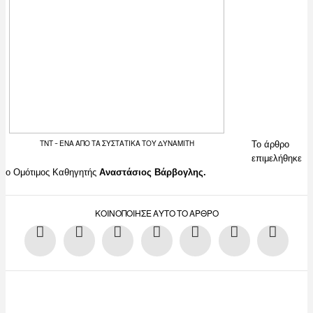
Το άρθρο
ΤΝΤ – ΈΝΑ ΑΠΌ ΤΑ ΣΥΣΤΑΤΙΚΆ ΤΟΥ ΔΥΝΑΜΊΤΗ
επιμελήθηκε
ο Ομότιμος Καθηγητής
Αναστάσιος Βάρβογλης.
ΚΟΙΝΟΠΟΊΗΣΕ ΑΥΤΌ ΤΟ ΆΡΘΡΟ