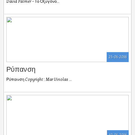
David Palmer - Το Οξυγόνο...
25-01-2016
Ρύπανση
Ρύπανση Copyright : Mar Vinolas ...