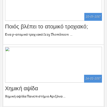
20-05-2017
Ποιός βλέπει το ατομικό τροχιακό;
Ένα p-ατομικό τροχιακό Izzy Thomlinson ...
24-02-2017
Χημική αψίδα
Χημική αψίδα Πανεπιστήμιο Αριζόνα ...