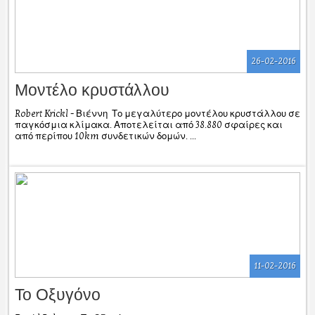
26-02-2016
Μοντέλο κρυστάλλου
Robert Krickl - Βιέννη Το μεγαλύτερο μοντέλου κρυστάλλου σε
παγκόσμια κλίμακα. Αποτελείται από 38.880 σφαίρες και
από περίπου 10km συνδετικών δομών. ...
11-02-2016
To Οξυγόνο