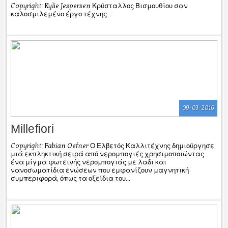
Copyright: Kylie Jespersen Κρύσταλλος Βισμουθίου σαν
καλοσμιλεμένο έργο τέχνης...
09-03-2016
Millefiori
Copyright: Fabian Oefner Ο Ελβετός Καλλιτέχνης δημιούργησε
μιά εκπληκτική σειρά από νερομπογιές χρησιμοποιώντας
ένα μίγμα φωτεινής νερομπογιάς με λαδι και
νανοσωματίδια ενώσεων που εμφανίζουν μαγνητική
συμπεριφορά, όπως τα οξείδια του...