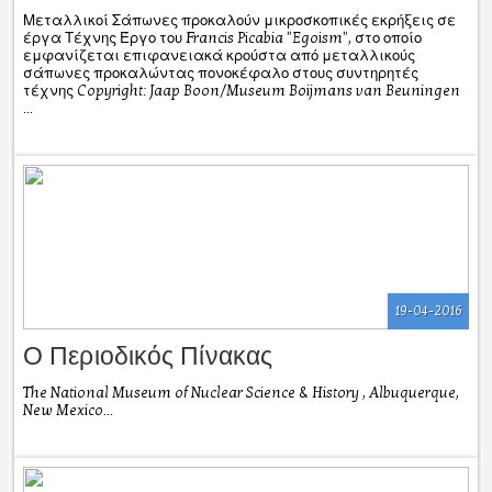
Μεταλλικοί Σάπωνες προκαλούν μικροσκοπικές εκρήξεις σε
έργα Τέχνης Έργο του Francis Picabia "Egoism", στο οποίο
εμφανίζεται επιφανειακά κρούστα από μεταλλικούς
σάπωνες προκαλώντας πονοκέφαλο στους συντηρητές
τέχνης Copyright: Jaap Boon/Museum Boijmans van Beuningen
...
19-04-2016
Ο Περιοδικός Πίνακας
The National Museum of Nuclear Science & History , Albuquerque,
New Mexico...