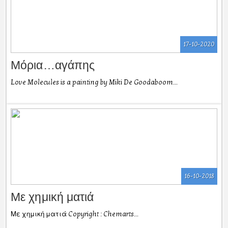
17-10-2020
Μόρια…αγάπης
Love Molecules is a painting by Miki De Goodaboom...
16-10-2018
Με χημική ματιά
Με χημική ματιά Copyright : Chemarts...