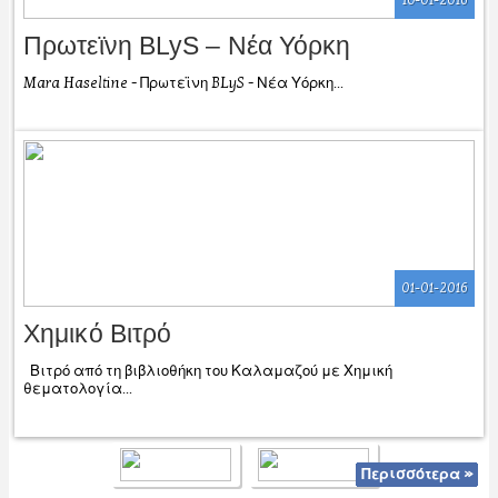
10-01-2016
Πρωτεϊνη BLyS – Νέα Υόρκη
Mara Haseltine - Πρωτεϊνη BLyS - Νέα Υόρκη...
01-01-2016
Χημικό Βιτρό
Βιτρό από τη βιβλιοθήκη του Καλαμαζού με Χημική
θεματολογία...
Περισσότερα »
Περισσότερα »
Περισσότερα »
Περισσότερα »
Περισσότερα »
Περισσότερα »
Περισσότερα »
Περισσότερα »
Περισσότερα »
Περισσότερα »
Περισσότερα »
Περισσότερα »
Περισσότερα »
Περισσότερα »
Περισσότερα »
Περισσότερα »
Περισσότερα »
Περισσότερα »
Περισσότερα »
Περισσότερα »
Περισσότερα »