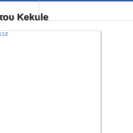
του Kekule