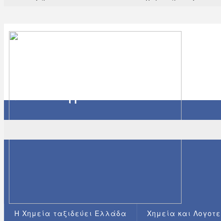
Η Χημεία ταξιδεύει Ελλάδα
Χημεία και Λογοτ