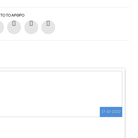
ΥΤΌ ΤΟ ΆΡΘΡΟ
17-10-2020