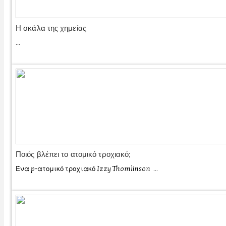
Η σκάλα της χημείας
...
Ποιός βλέπει το ατομικό τροχιακό;
Ένα p-ατομικό τροχιακό Izzy Thomlinson ...