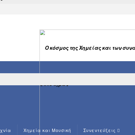
εχνία
Χημεία και Μουσική
Συνεντεύξεις