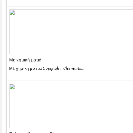
Με χημική ματιά
Με χημική ματιά Copyright : Chemarts...